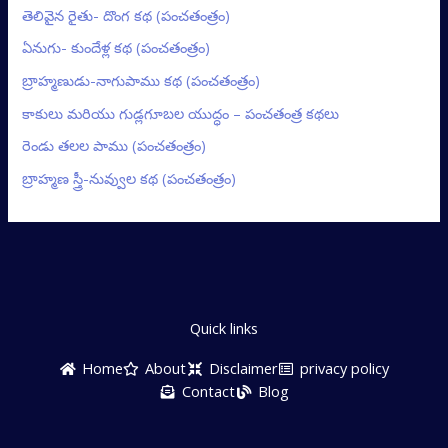
తెలివైన రైతు- దొంగ కథ (పంచతంత్రం)
ఏనుగు- కుందేళ్ల కథ (పంచతంత్రం)
బ్రాహ్మణుడు-నాగుపాము కథ (పంచతంత్రం)
కాకులు మరియు గుడ్లగూబల యుద్ధం – పంచతంత్ర కథలు
రెండు తలల పాము (పంచతంత్రం)
బ్రాహ్మణ స్త్రీ-నువ్వుల కథ (పంచతంత్రం)
Quick links
Home
About
Disclaimer
privacy policy
Contact
Blog
F
T
I
Y
a
w
n
o