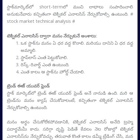
స్టాక్‌మార్కెట్‌లో short-termలో మంచి లాభాలు సంపాదించాలి
అనుకునేవారు కచ్చితంగా టెక్నికల్‌ ఎనాలసిస్‌ నేర్చుకోవాల్సి ఉంటుంది. #
stock market technical analysis #
టెక్నికల్‌ ఎనాలసిస్‌ ద్వారా మనం నేర్చుకునే అంశాలు:
ఒక స్టాక్‌ను మనం ఏ ధర వద్ద కొనాలి. మరియు దానిని ఏ ధర వద్ద
అమ్మాలి.
స్టాప్‌లాస్‌ ఎంత పెట్టుకోవాలి.
రిస్క్‌-రివార్డ్‌ ఎంత ఉంటుంది.
ఎంత కాలం ఆ స్టాక్‌ను హోల్డ్‌ చేయాలి.
ట్రెండ్‌ ఈజ్‌ యువర్‌ ఫ్రెండ్‌
స్టాక్‌ మార్కెట్‌లో ట్రెండ్‌ ఈజ్‌ యువర్‌ ఫ్రెండ్‌ అనే నానుడి ఉంది. మరి ఆ
ట్రెండ్‌ను మనం క్యాష్‌ చేసుకోవాలంటే, కచ్చితంగా టెక్నికల్‌ ఎనాలసిస్‌
నేర్చుకోవాల్సి ఉంటుంది.
మనం అర్థం చేసుకోలేకపోవడానికి, టెక్నికల్‌ ఎనాలసిస్‌ అనేది బ్రహ్మ
పదార్థమేమీ కాదు. సరిగ్గా దృష్టి పెడితే కేవలం నెల రోజుల్లో టెక్నికల్‌
ఎనాలసిస్‌ను నేర్చుకోవచ్చు. తరువాత కొంత కాలం డమ్మీ ట్రేడింగ్‌ చేసి, మన