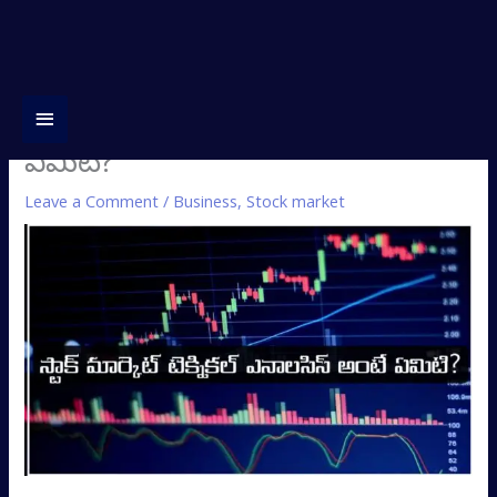
స్టాక్‌ మార్కెట్‌ టెక్నికల్‌ ఎనాలసిస్ అంటే
ఏమిటి?
Leave a Comment
/
Business
,
Stock market