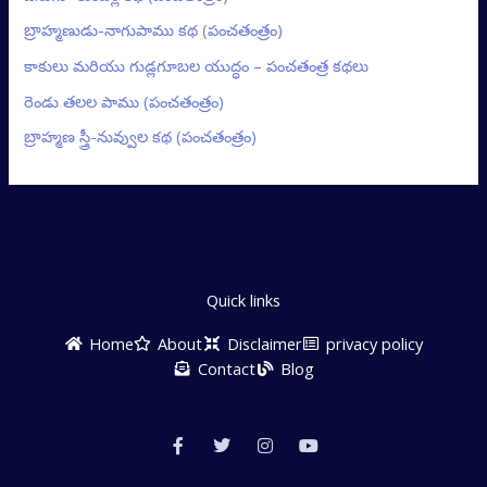
బ్రాహ్మణుడు-నాగుపాము కథ (పంచతంత్రం)
కాకులు మరియు గుడ్లగూబల యుద్ధం – పంచతంత్ర కథలు
రెండు తలల పాము (పంచతంత్రం)
బ్రాహ్మణ స్త్రీ-నువ్వుల కథ (పంచతంత్రం)
Quick links
Home
About
Disclaimer
privacy policy
Contact
Blog
F
T
I
Y
a
w
n
o
c
i
s
u
e
t
t
t
b
t
a
u