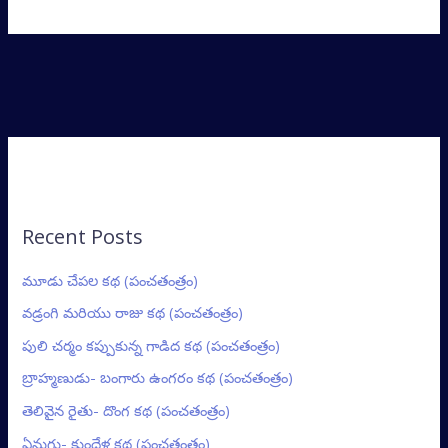
Recent Posts
మూడు చేపల కథ (పంచతంత్రం)
వడ్రంగి మరియు రాజు కథ (పంచతంత్రం)
పులి చర్మం కప్పుకున్న గాడిద కథ (పంచతంత్రం)
బ్రాహ్మణుడు- బంగారు ఉంగరం కథ (పంచతంత్రం)
తెలివైన రైతు- దొంగ కథ (పంచతంత్రం)
ఏనుగు- కుందేళ్ల కథ (పంచతంత్రం)