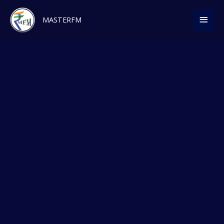
Skip
Home
Business
రివెంజ్‌ ట్రేడింగ్‌ చేయొద్దు!!!
MAI
to
MASTERFM
content
MEN