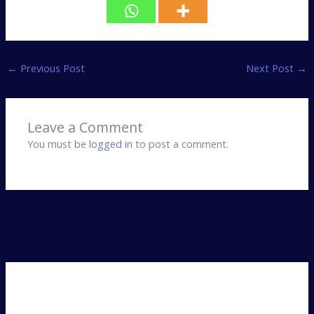
←
Previous Post
Next Post
→
Leave a Comment
You must be
logged in
to post a comment.