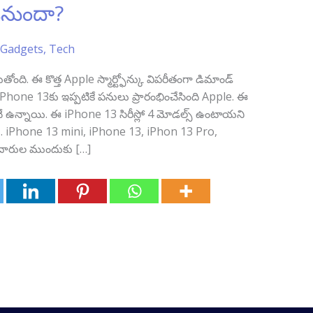
నుందా?
Gadgets
,
Tech
ంది. ఈ కొత్త Apple స్మార్ట్ఫోన్కు విపరీతంగా డిమాండ్
Phone 13కు ఇప్పటికే పనులు ప్రారంభించేసింది Apple. ఈ
ానే ఉన్నాయి. ఈ iPhone 13 సిరీస్లో 4 మోడల్స్‌ ఉంటాయని
. iPhone 13 mini, iPhone 13, iPhon 13 Pro,
దారుల ముందుకు […]