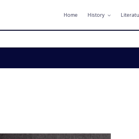
Home
History
Literat