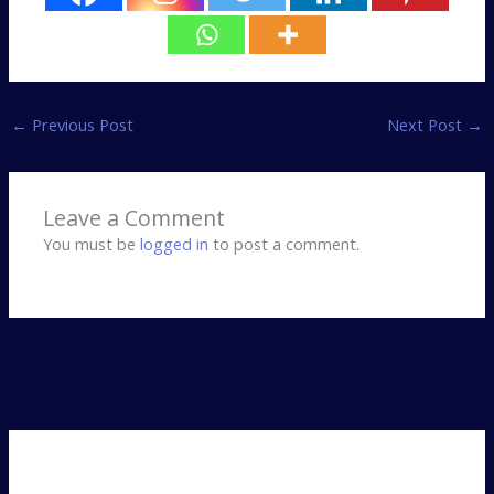
←
Previous Post
Next Post
→
Leave a Comment
You must be
logged in
to post a comment.