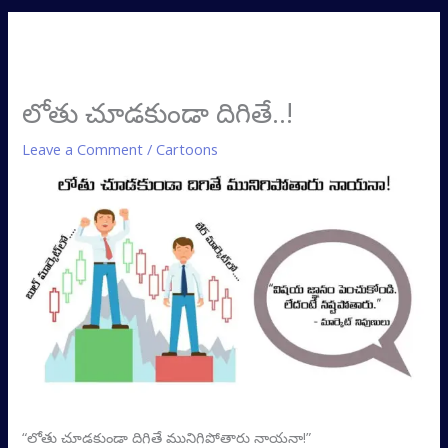
లోతు చూడకుండా దిగితే..!
Leave a Comment
/
Cartoons
“లోతు చూడకుండా దిగితే మునిగిపోతారు నాయనా!”