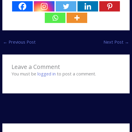
←
Previous Post
Next Post
→
Leave a Comment
You must be
logged in
to post a comment.