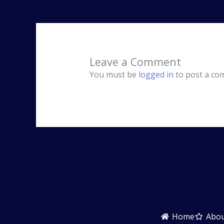
Leave a Comment
You must be
logged in
to post a co
Home
Abo