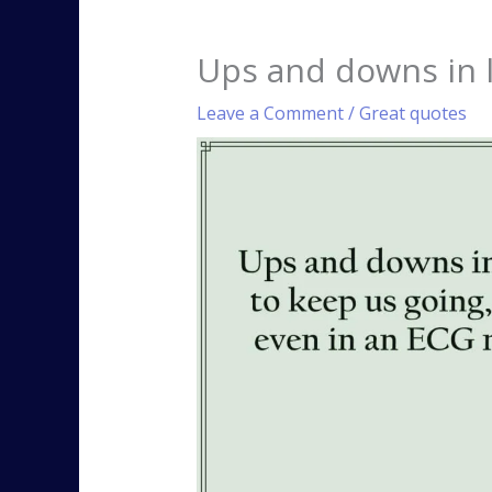
Ups and downs in l
Leave a Comment
/
Great quotes