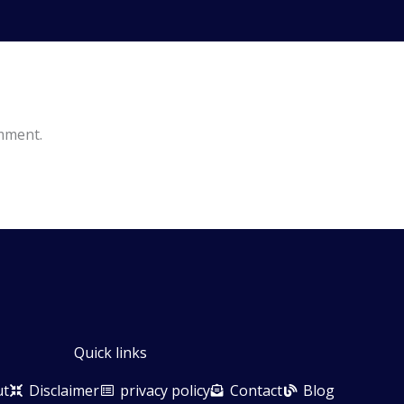
mment.
Quick links
ut
Disclaimer
privacy policy
Contact
Blog