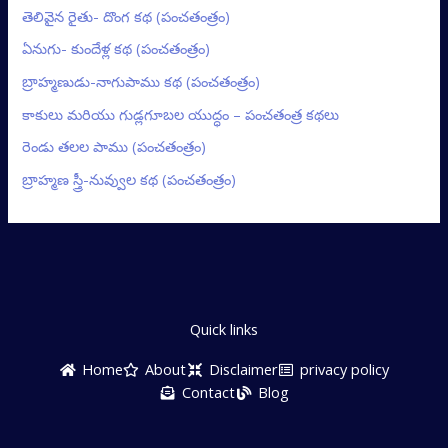
తెలివైన రైతు- దొంగ కథ (పంచతంత్రం)
ఏనుగు- కుందేళ్ల కథ (పంచతంత్రం)
బ్రాహ్మణుడు-నాగుపాము కథ (పంచతంత్రం)
కాకులు మరియు గుడ్లగూబల యుద్ధం – పంచతంత్ర కథలు
రెండు తలల పాము (పంచతంత్రం)
బ్రాహ్మణ స్త్రీ-నువ్వుల కథ (పంచతంత్రం)
Quick links
Home
About
Disclaimer
privacy policy
Contact
Blog
F
T
I
Y
a
w
n
o