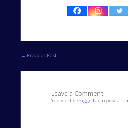
←
Previous Post
Leave a Comment
You must be
logged in
to post a co