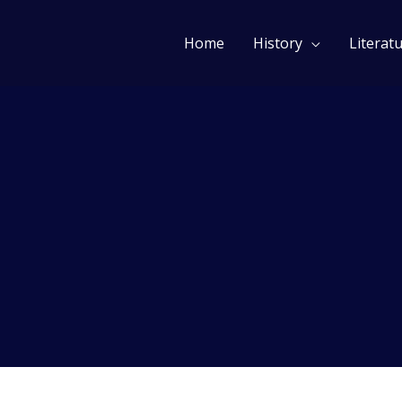
చతంత్రం)
Home
History
Literat