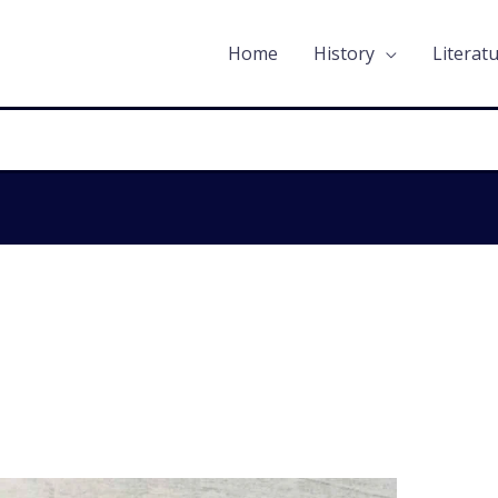
Home
History
Literat