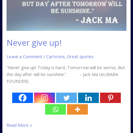
Never give up!
Leave a Comment
/
Cartoons
,
Great quotes
“Never give up! Today is hard, Tomorrow will be worse, But
the day after will be sunshine.” – Jack Ma (ALIBABA
FOUNDER)
Read More »