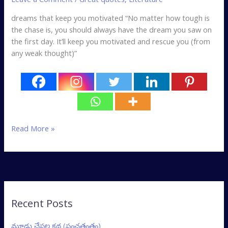
dreams that keep you motivated “No matter how tough is
the chase is, you should always have the dream you saw on
the first day. It’ll keep you motivated and rescue you (from
any weak thought)”
Read More »
Recent Posts
మూడు చేపల కథ (పంచతంత్రం)