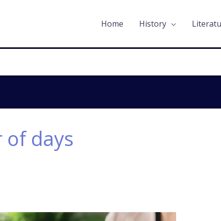
Home
History
Literat
 of days