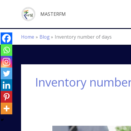
Skip
to
MASTERFM
content
Home
Blog
Inventory number of days
Inventory number
బ్యాలెన్స్