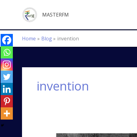
Skip
to
MASTERFM
content
Home
Blog
invention
invention
Newton