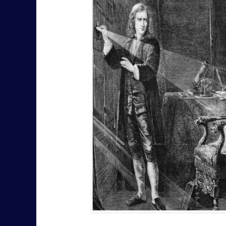
quote