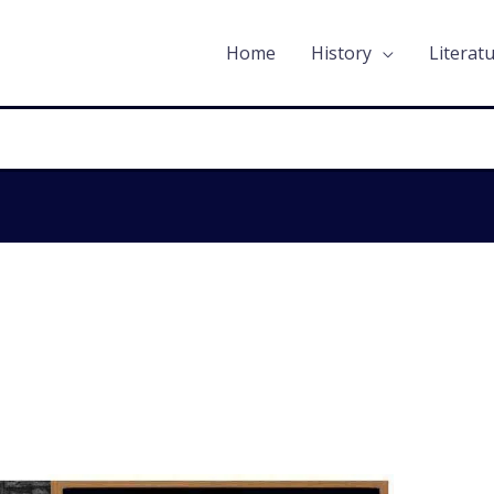
Home
History
Literat