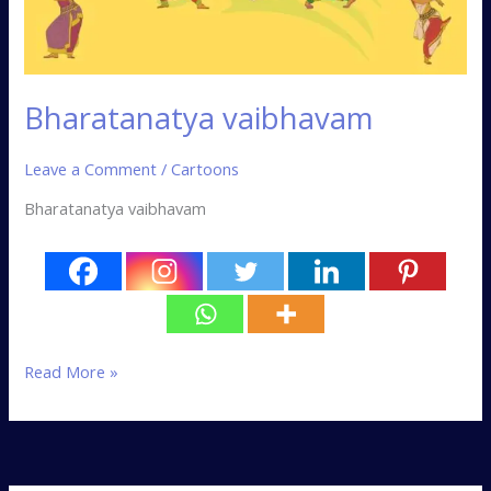
Bharatanatya vaibhavam
Leave a Comment
/
Cartoons
Bharatanatya vaibhavam
Read More »