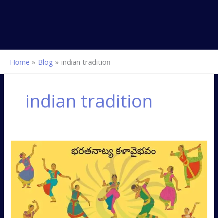
Home
Blog
indian tradition
indian tradition
Bharatanatya
vaibhavam