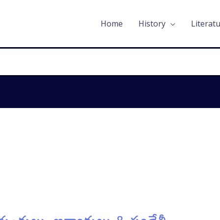
Home
History
Literat