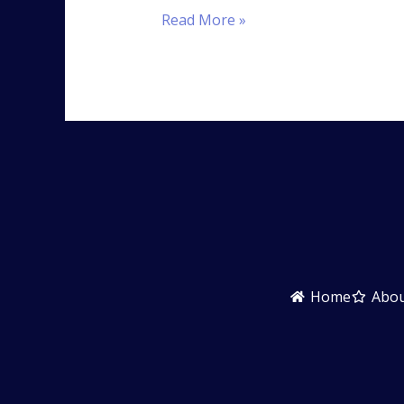
Read More »
Home
Abo