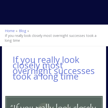
Home
Blog
If you really look closely most overnight successes took a
long time
If you really look
closely most
overnight successes
took a long time
Most
overnight