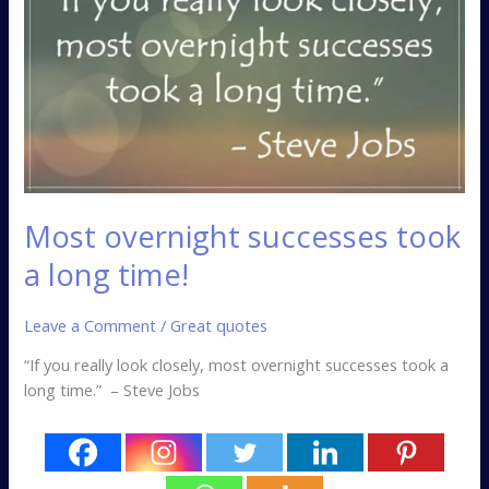
successes
took
a
long
time!
Most overnight successes took
a long time!
Leave a Comment
/
Great quotes
“If you really look closely, most overnight successes took a
long time.” – Steve Jobs