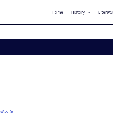
Home
History
Literat