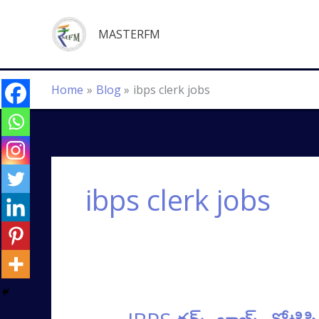
Skip
to
MASTERFM
content
Home
Blog
ibps clerk jobs
ibps clerk jobs
IBPS