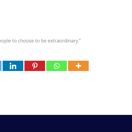
inary people to choose to be extraordinary.”