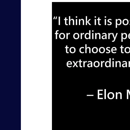
Elon
Musk
quotes