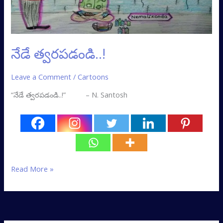
నేడే త్వరపడండి..!
Leave a Comment
/
Cartoons
“నేడే త్వరపడండి..!” – N. Santosh
Read More »