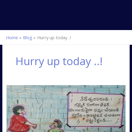
Home
Blog
Hurry up today ..!
Hurry up today ..!
నేడే
త్వరపడండి..!