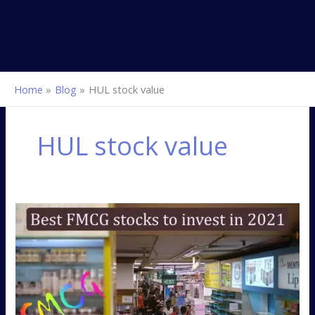
Home
Blog
HUL stock value
HUL stock value
Best
FMCG
stocks
to
invest
in
2021