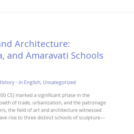
nd Architecture:
, and Amaravati Schools
istory - in English
,
Uncategorized
0 CE) marked a significant phase in the
growth of trade, urbanization, and the patronage
rs, the field of art and architecture witnessed
ve rise to three distinct schools of sculpture—