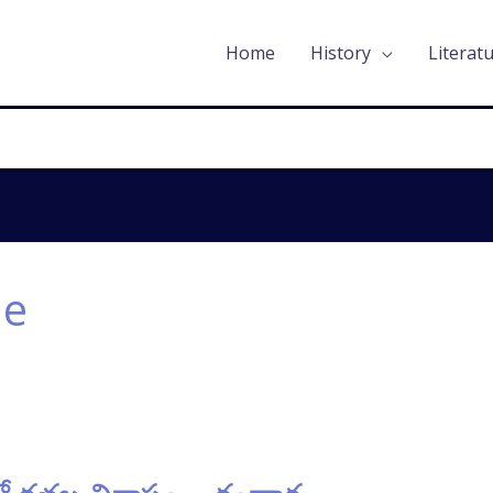
Home
History
Literat
le