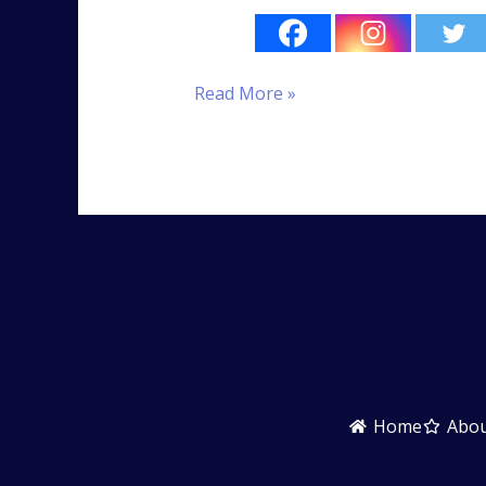
Read More »
Home
Abo