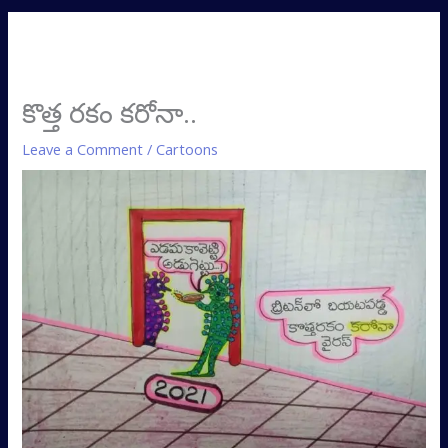
కొత్త రకం కరోనా..
Leave a Comment
/
Cartoons