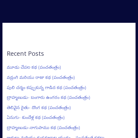
Recent Posts
మూడు చేపల కథ (పంచతంత్రం)
వడ్రంగి మరియు రాజు కథ (పంచతంత్రం)
పులి చర్మం కప్పుకున్న గాడిద కథ (పంచతంత్రం)
బ్రాహ్మణుడు- బంగారు ఉంగరం కథ (పంచతంత్రం)
తెలివైన రైతు- దొంగ కథ (పంచతంత్రం)
ఏనుగు- కుందేళ్ల కథ (పంచతంత్రం)
బ్రాహ్మణుడు-నాగుపాము కథ (పంచతంత్రం)
కాకులు మరియు గుడ్లగూబల యుద్ధం – పంచతంత్ర కథలు