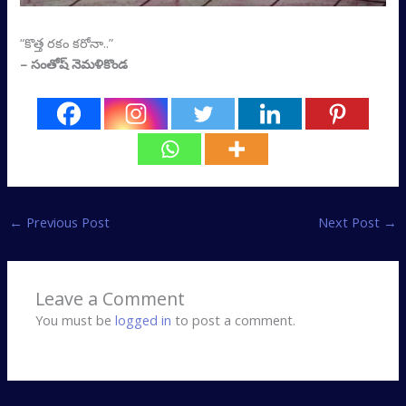
“కొత్త రకం కరోనా..”
– సంతోష్‌ నెమళికొండ
←
Previous Post
Next Post
→
Leave a Comment
You must be
logged in
to post a comment.