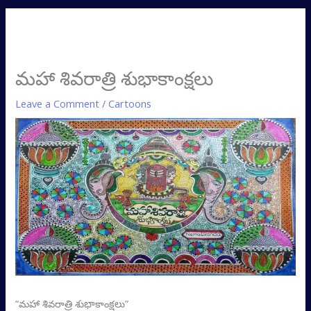
మహా శివరాత్రి శుభాకాంక్షలు
Leave a Comment
/
Cartoons
“మహా శివరాత్రి శుభాకాంక్షలు”