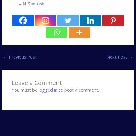
– N. Santosh
←
Previous Post
Next Post
→
Leave a Comment
You must be
logged in
to post a comment.