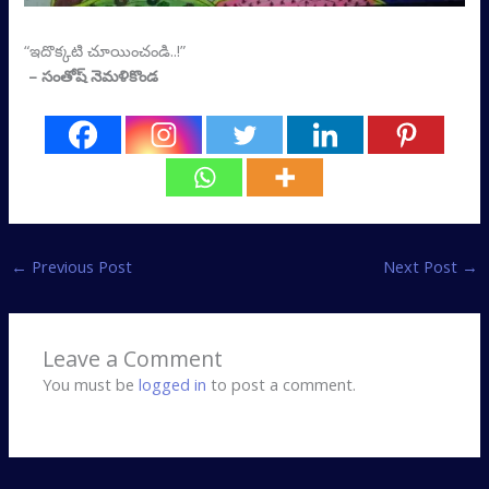
“ఇదొక్కటి చూయించండి..!”
– సంతోష్‌ నెమళికొండ
←
Previous Post
Next Post
→
Leave a Comment
You must be
logged in
to post a comment.