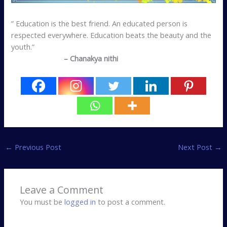
” Education is the best friend. An educated person is
respected everywhere. Education beats the beauty and the
youth.”
– Chanakya nithi
←
Previous Post
Next Post
→
Leave a Comment
You must be
logged in
to post a comment.