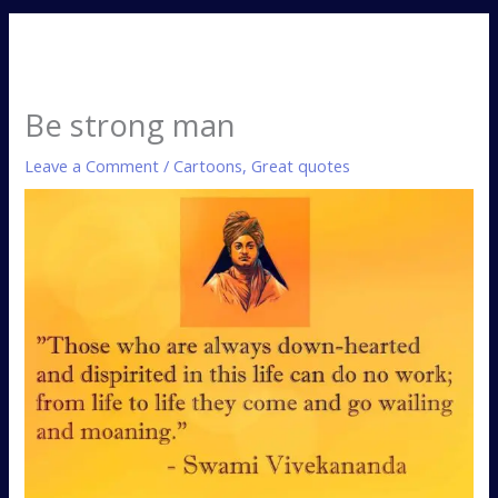
Be strong man
Leave a Comment
/
Cartoons
,
Great quotes