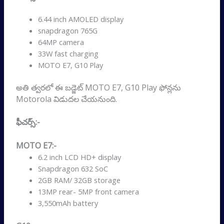
6.44 inch AMOLED display
snapdragon 765G
64MP camera
33W fast charging
MOTO E7, G10 Play
అతి త్వరలో ఈ బడ్జెట్ MOTO E7, G10 Play ఫోన్లను
Motorola విడుదల చేయనుంది.
ఫీచర్స్:-
MOTO E7:-
6.2 inch LCD HD+ display
Snapdragon 632 SoC
2GB RAM/ 32GB storage
13MP rear- 5MP front camera
3,550mAh battery