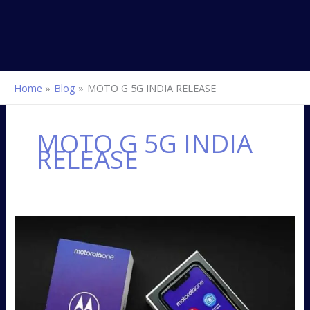
Home
Blog
MOTO G 5G INDIA RELEASE
MOTO G 5G INDIA
RELEASE
Moto
G
5G
లాంచ్-
ధర
ఎంతంటే..