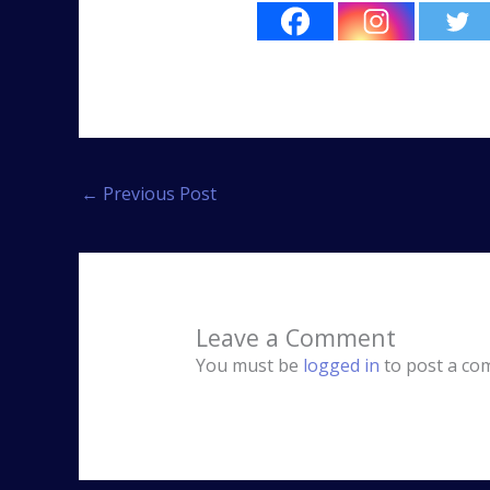
←
Previous Post
Leave a Comment
You must be
logged in
to post a co