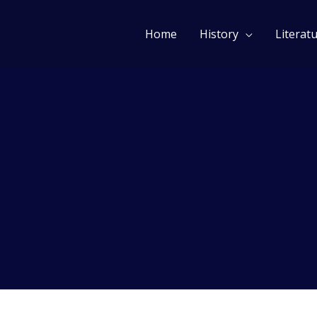
Home
History
Literat