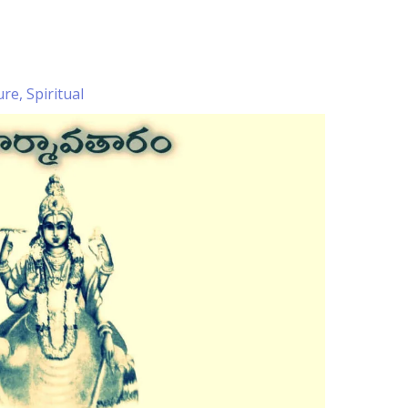
ure
,
Spiritual