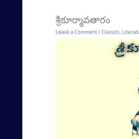
శ్రీకూర్మావతారం
Leave a Comment
/
Classics
,
Literat