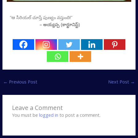
“ఆ సీరియల్ చూస్తే పుణ్యం వస్తుంది!”
– అయ్యప్ప (కార్టూనిస్ట్‌)
←
Previous Post
Next Post
→
Leave a Comment
You must be
logged in
to post a comment.