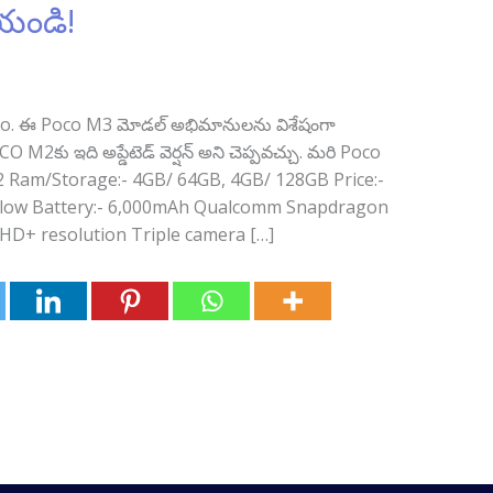
యండి!
ింది Poco. ఈ Poco M3 మోడల్ అభిమానులను విశేషంగా
 M2కు ఇది అప్డేటెడ్ వెర్షన్ అని చెప్పవచ్చు. మరి Poco
:- 2 Ram/Storage:- 4GB/ 64GB, 4GB/ 128GB Price:-
Yellow Battery:- 6,000mAh Qualcomm Snapdragon
l HD+ resolution Triple camera […]