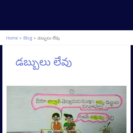
Home
Blog
డబ్బులు లేవు
డబ్బులు లేవు
డబ్బులు
లేవు