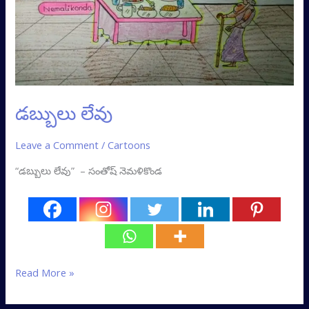
డబ్బులు లేవు
Leave a Comment
/
Cartoons
“డబ్బులు లేవు” – సంతోష్ నెమళికొండ
Read More »