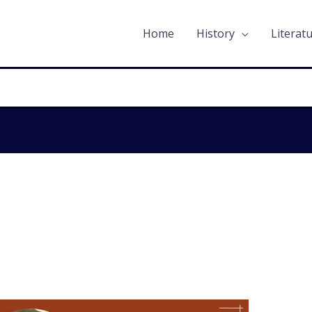
Home
History
Literat