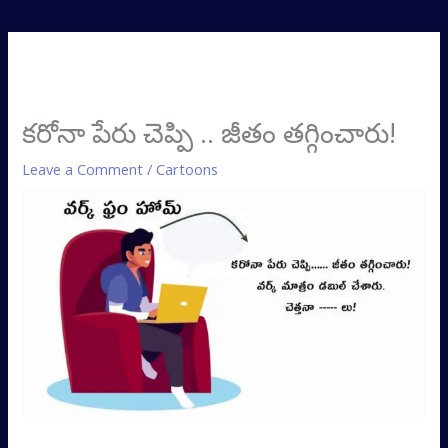
కరోనా పేరు చెప్పి .. జీతం తగ్గించారు!
Leave a Comment
/
Cartoons