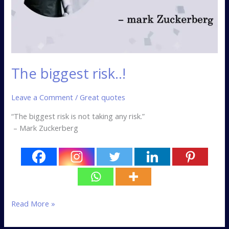
The biggest risk..!
Leave a Comment
/
Great quotes
“The biggest risk is not taking any risk.”
– Mark Zuckerberg
Read More »