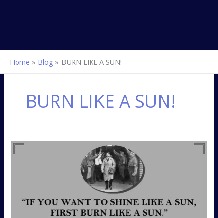
Home
Blog
BURN LIKE A SUN!
BURN LIKE A SUN!
BURN
LIKE
A
SUN!