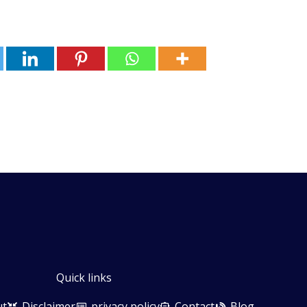
Quick links
ut
Disclaimer
privacy policy
Contact
Blog