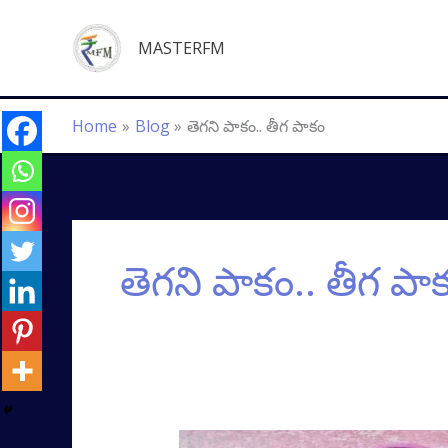
Skip
to
MASTERFM
content
Home
Blog
తెగని పాకం.. తీగ పాకం
తెగని పాకం.. తీగ పా
తెగని