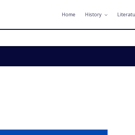
Home
History
Literat