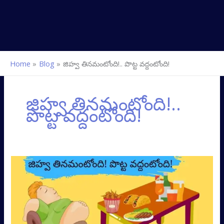
Home
Blog
జిహ్వ తినమంటోంది!.. పొట్ట వద్దంటోంది!
జిహ్వ తినమంటోంది!..
పొట్ట వద్దంటోంది!
జిహ్వ
తినమంటోంది!
పొట్ట
వద్దంటోంది!