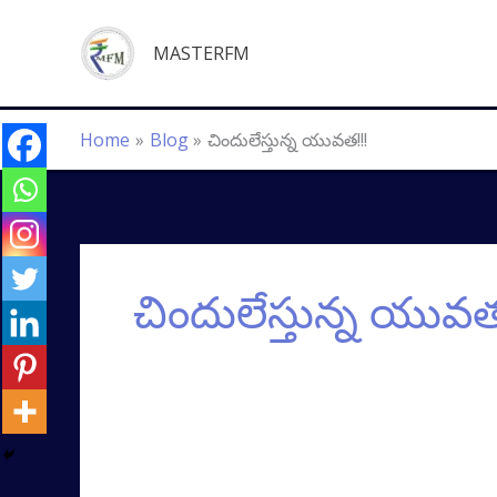
Skip
to
MASTERFM
content
Home
Blog
చిందులేస్తున్న యువత!!!
చిందులేస్తున్న యువత
చిందులేస్తున్న