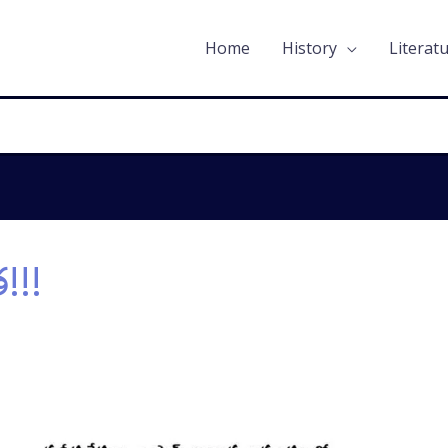
Home
History
Literat
!!!