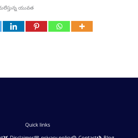
ందులేస్తున్న యువత
Quick links
ut
Disclaimer
privacy policy
Contact
Blog